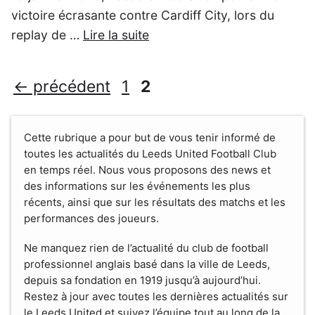
victoire écrasante contre Cardiff City, lors du
replay de …
Lire la suite
Page
Page
←
précédent
1
2
Cette rubrique a pour but de vous tenir informé de
toutes les actualités du Leeds United Football Club
en temps réel. Nous vous proposons des news et
des informations sur les événements les plus
récents, ainsi que sur les résultats des matchs et les
performances des joueurs.
Ne manquez rien de l’actualité du club de football
professionnel anglais basé dans la ville de Leeds,
depuis sa fondation en 1919 jusqu’à aujourd’hui.
Restez à jour avec toutes les dernières actualités sur
le Leeds United et suivez l’équipe tout au long de la