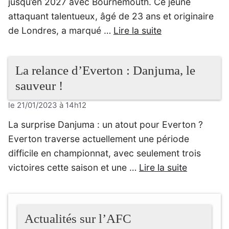
jusqu’en 2027 avec Bournemouth. Ce jeune
attaquant talentueux, âgé de 23 ans et originaire
de Londres, a marqué …
Lire la suite
La relance d’Everton : Danjuma, le
sauveur !
le 21/01/2023 à 14h12
La surprise Danjuma : un atout pour Everton ?
Everton traverse actuellement une période
difficile en championnat, avec seulement trois
victoires cette saison et une …
Lire la suite
Actualités sur l’AFC