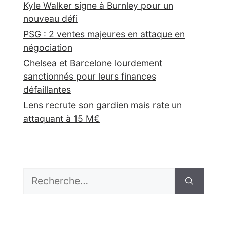
Kyle Walker signe à Burnley pour un
nouveau défi
PSG : 2 ventes majeures en attaque en
négociation
Chelsea et Barcelone lourdement
sanctionnés pour leurs finances
défaillantes
Lens recrute son gardien mais rate un
attaquant à 15 M€
Rechercher :