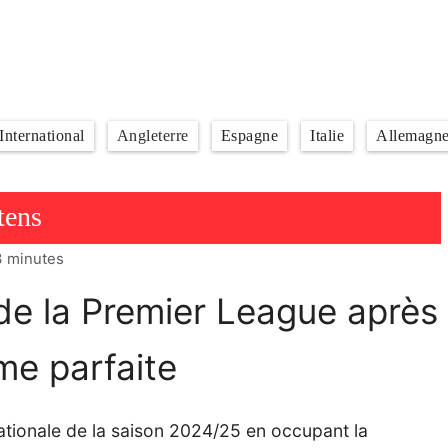
International
Angleterre
Espagne
Italie
Allemagn
tens
3
minutes
de la Premier League après
me parfaite
ationale de la saison 2024/25 en occupant la