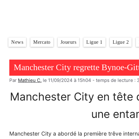
Aller
au
contenu
News
Mercato
Joueurs
Ligue 1
Ligue 2
Manchester City regrette Bynoe-Git
Par
Mathieu C.
le 11/09/2024 à 15h04
- temps de lecture :
Manchester City en tête 
une enta
Manchester City a abordé la première trêve intern