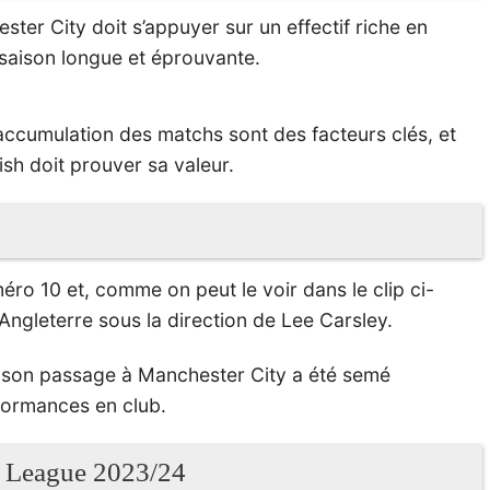
ster City doit s’appuyer sur un effectif riche en
saison longue et éprouvante.
l’accumulation des matchs sont des facteurs clés, et
ish doit prouver sa valeur.
méro 10 et, comme on peut le voir dans le clip ci-
’Angleterre sous la direction de Lee Carsley.
, son passage à Manchester City a été semé
formances en club.
er League 2023/24