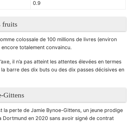
0.9
 fruits
omme colossale de 100 millions de livres (environ
as encore totalement convaincu.
axe, il n’a pas atteint les attentes élevées en termes
 la barre des dix buts ou des dix passes décisives en
e-Gittens
st la perte de Jamie Bynoe-Gittens, un jeune prodige
sia Dortmund en 2020 sans avoir signé de contrat