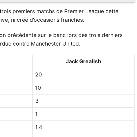
des trois premiers matchs de Premier League cette
sive, ni créé d’occasions franches.
on précédente sur le banc lors des trois derniers
perdue contre Manchester United.
Jack Grealish
20
10
3
1
1.4