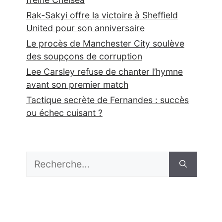
Rak-Sakyi offre la victoire à Sheffield
United pour son anniversaire
Le procès de Manchester City soulève
des soupçons de corruption
Lee Carsley refuse de chanter l’hymne
avant son premier match
Tactique secrète de Fernandes : succès
ou échec cuisant ?
Rechercher :