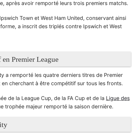
, après avoir remporté leurs trois premiers matchs.
, Ipswich Town et West Ham United, conservant ainsi
forme, a inscrit des triplés contre Ipswich et West
if en Premier League
y a remporté les quatre derniers titres de Premier
en cherchant à être compétitif sur tous les fronts.
née de la League Cup, de la FA Cup et de la
Ligue des
que trophée majeur remporté la saison dernière.
ity