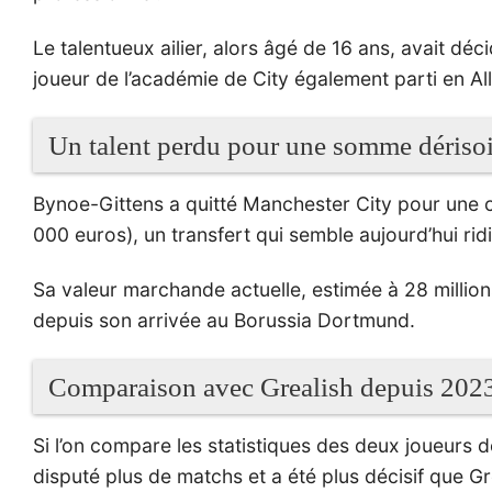
Le talentueux ailier, alors âgé de 16 ans, avait dé
joueur de l’académie de City également parti en A
Un talent perdu pour une somme dérisoi
Bynoe-Gittens a quitté Manchester City pour une 
000 euros), un transfert qui semble aujourd’hui ridi
Sa valeur marchande actuelle, estimée à 28 millions
depuis son arrivée au Borussia Dortmund.
Comparaison avec Grealish depuis 202
Si l’on compare les statistiques des deux joueurs 
disputé plus de matchs et a été plus décisif que Gr