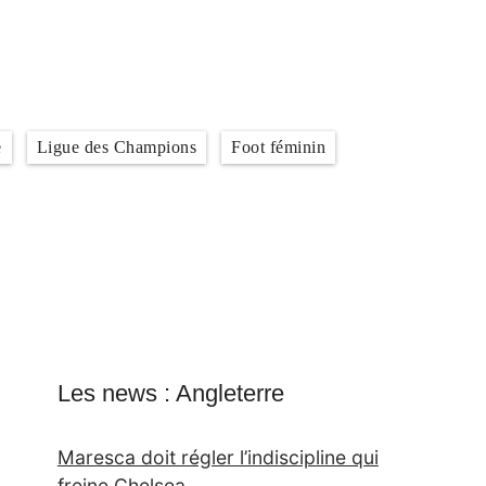
e
Ligue des Champions
Foot féminin
Les news : Angleterre
Maresca doit régler l’indiscipline qui
freine Chelsea