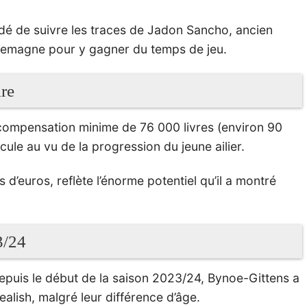
cidé de suivre les traces de Jadon Sancho, ancien
llemagne pour y gagner du temps de jeu.
re
compensation minime de 76 000 livres (environ 90
cule au vu de la progression du jeune ailier.
 d’euros, reflète l’énorme potentiel qu’il a montré
3/24
depuis le début de la saison 2023/24, Bynoe-Gittens a
ealish, malgré leur différence d’âge.