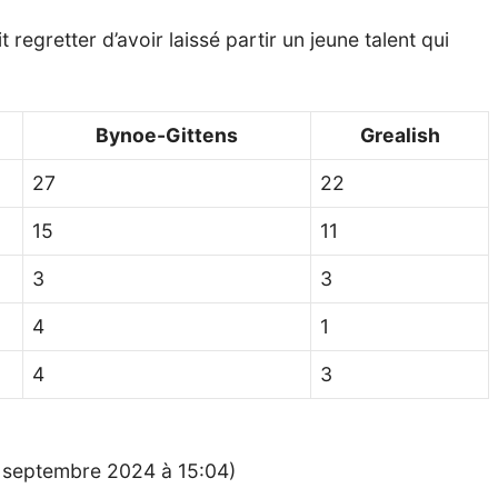
regretter d’avoir laissé partir un jeune talent qui
Bynoe-Gittens
Grealish
27
22
15
11
3
3
4
1
4
3
11 septembre 2024 à 15:04)