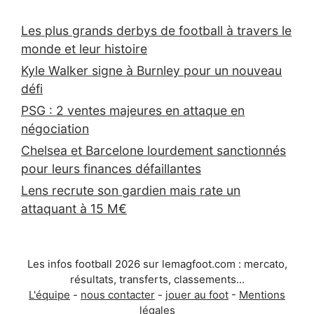
Les plus grands derbys de football à travers le
monde et leur histoire
Kyle Walker signe à Burnley pour un nouveau
défi
PSG : 2 ventes majeures en attaque en
négociation
Chelsea et Barcelone lourdement sanctionnés
pour leurs finances défaillantes
Lens recrute son gardien mais rate un
attaquant à 15 M€
Les infos football 2026 sur lemagfoot.com : mercato,
résultats, transferts, classements...
L'équipe
-
nous contacter
-
jouer au foot
-
Mentions
légales