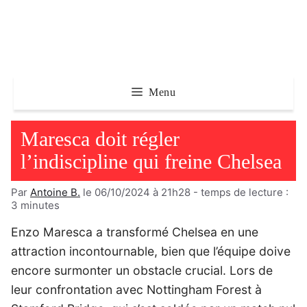
Aller
au
contenu
Menu
Maresca doit régler
l’indiscipline qui freine Chelsea
Par
Antoine B.
le 06/10/2024 à 21h28
- temps de lecture :
3
minutes
Enzo Maresca a transformé Chelsea en une
attraction incontournable, bien que l’équipe doive
encore surmonter un obstacle crucial. Lors de
leur confrontation avec Nottingham Forest à