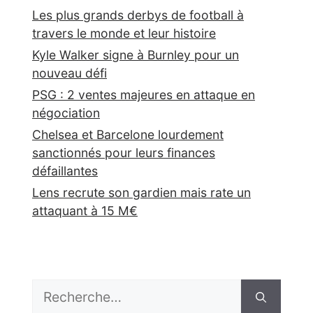
Les plus grands derbys de football à
travers le monde et leur histoire
Kyle Walker signe à Burnley pour un
nouveau défi
PSG : 2 ventes majeures en attaque en
négociation
Chelsea et Barcelone lourdement
sanctionnés pour leurs finances
défaillantes
Lens recrute son gardien mais rate un
attaquant à 15 M€
Rechercher :