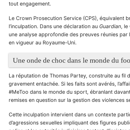
tout engagement.
Le Crown Prosecution Service (CPS), équivalent br
l’inculpation. Dans une déclaration au
Guardian
, l
une analyse approfondie des preuves réunies par l
en vigueur au Royaume-Uni.
Une onde de choc dans le monde du foot
La réputation de Thomas Partey, construite au fil d
gravement entachée. Si les faits sont avérés, l’aff
#MeToo dans le monde du sport, ébranlant davanta
remises en question sur la gestion des violences s
Cette inculpation intervient dans un contexte part
d’agressions sexuelles impliquant des figures publi