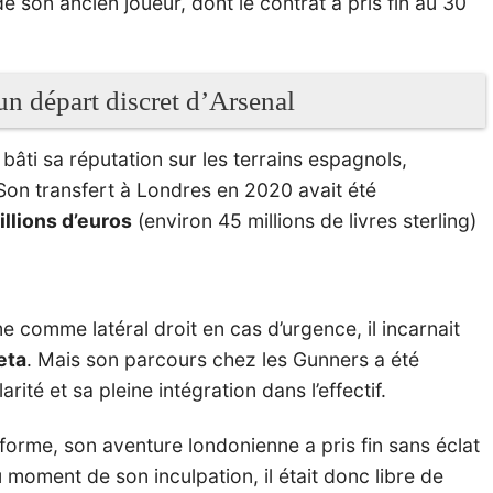
de son ancien joueur, dont le contrat a pris fin au 30
 un départ discret d’Arsenal
bâti sa réputation sur les terrains espagnols,
 Son transfert à Londres en 2020 avait été
llions d’euros
(environ 45 millions de livres sterling)
 comme latéral droit en cas d’urgence, il incarnait
eta
. Mais son parcours chez les Gunners a été
ité et sa pleine intégration dans l’effectif.
 forme, son aventure londonienne a pris fin sans éclat
 moment de son inculpation, il était donc libre de