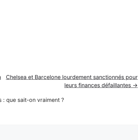
n
Chelsea et Barcelone lourdement sanctionnés pour
leurs finances défaillantes →
 : que sait-on vraiment ?