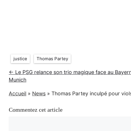
Étiquettes
justice
Thomas Partey
← Le PSG relance son trio magique face au Bayer
Munich
Accueil
»
News
»
Thomas Partey inculpé pour viols
Commentez cet article
Commentaire