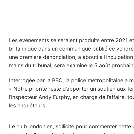
Les événements se seraient produits entre 2021 et 
britannique dans un communiqué publié ce vendredi 
une première dénonciation, a abouti à l’inculpation 
mains du tribunal, sera examiné le 5 août prochai
Interrogée par la BBC, la police métropolitaine a 
« Notre priorité reste d’apporter un soutien aux f
l’inspecteur Andy Furphy, en charge de l’affaire, t
les enquêteurs.
Le club londonien, sollicité pour commenter cette 