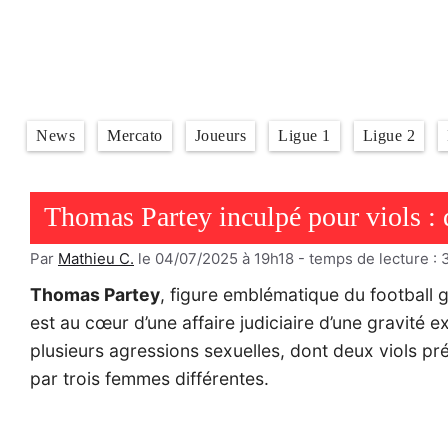
Aller
au
contenu
News
Mercato
Joueurs
Ligue 1
Ligue 2
Thomas Partey inculpé pour viols : 
Par
Mathieu C.
le 04/07/2025 à 19h18
- temps de lecture :
Thomas Partey
, figure emblématique du football 
est au cœur d’une affaire judiciaire d’une gravité e
plusieurs agressions sexuelles, dont deux viols p
par trois femmes différentes.