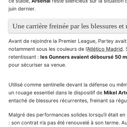
ce stade,
Arsenal
reste silencieux sur la situation 
juin dernier.
Une carrière freinée par les blessures et
Avant de rejoindre la Premier League, Partey avait 
notamment sous les couleurs de l’
Atlético Madrid
.
retentissant :
les Gunners avaient déboursé 50 mi
pour sécuriser sa venue.
Utilisé comme sentinelle devant la défense ou même
un rouage essentiel dans le dispositif de
Mikel Art
entaché de blessures récurrentes, freinant sa régular
Malgré des performances solides lorsqu’il était en
: son contrat n’a pas été renouvelé à son terme. Au