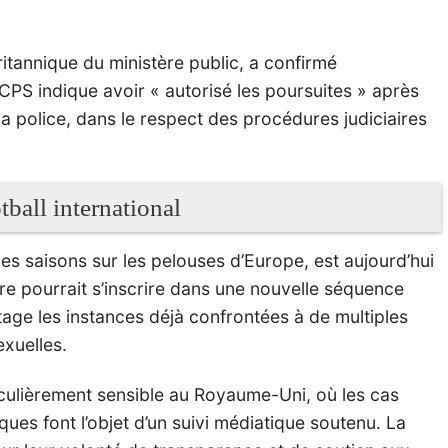
itannique du ministère public, a confirmé
e CPS indique avoir « autorisé les poursuites » après
a police, dans le respect des procédures judiciaires
ball international
es saisons sur les pelouses d’Europe, est aujourd’hui
aire pourrait s’inscrire dans une nouvelle séquence
ge les instances déjà confrontées à de multiples
exuelles.
iculièrement sensible au Royaume-Uni, où les cas
ques font l’objet d’un suivi médiatique soutenu. La