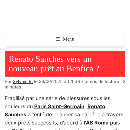
Aller
au
contenu
Menu
Renato Sanches vers un
nouveau prêt au Benfica ?
Par
Sylvain R.
le 26/06/2025 à 12h38
- temps de lecture :
2
minutes
Fragilisé par une série de blessures sous les
couleurs du
Paris Saint-Germain
,
Renato
Sanches
a tenté de relancer sa carrière à travers
deux prêts successifs, d’abord à l’
AS Roma
puis