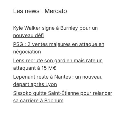
Les news : Mercato
Kyle Walker signe à Burnley pour un
nouveau défi
PSG : 2 ventes majeures en attaque en
négociation
Lens recrute son gardien mais rate un
attaquant à 15 M€
Lepenant reste à Nantes : un nouveau
départ après Lyon
Sissoko quitte Saint‑Étienne pour relancer
sa carrière à Bochum