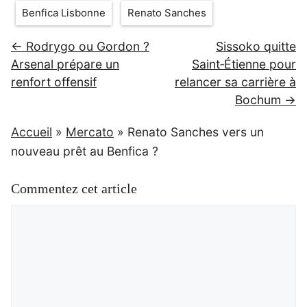
Benfica Lisbonne
Renato Sanches
← Rodrygo ou Gordon ?
Sissoko quitte
Arsenal prépare un
Saint‑Étienne pour
renfort offensif
relancer sa carrière à
Bochum →
Accueil
»
Mercato
»
Renato Sanches vers un
nouveau prêt au Benfica ?
Commentez cet article
Commentaire