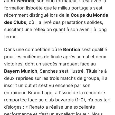
au
SL Benfica
, son club formateur. C’est avec la
formation lisboète que le milieu portugais s’est
récemment distingué lors de la
Coupe du Monde
des Clubs
, où il a livré des prestations solides,
suscitant une réflexion quant à son avenir à long
terme.
Dans une compétition où le
Benfica
s’est qualifié
pour les huitièmes de finale après un nul et deux
victoires, dont un succès marquant face au
Bayern Munich
, Sanches s’est illustré. Titulaire à
deux reprises sur les trois matchs de groupe, il a
inscrit un but et s’est vu encensé par son
entraîneur. Bruno Lage, à l’issue de la rencontre
remportée face au club bavarois (1-0), n’a pas tari
d’éloges : « Renato a réalisé une excellente
performance et c’est un excellent joueur. Nous