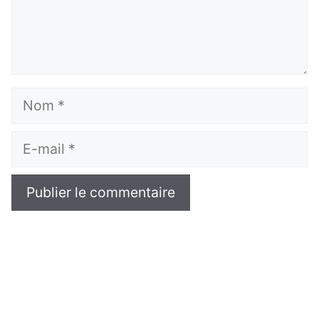
Nom
E-
mail