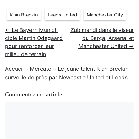
Étiquettes
Kian Breckin
Leeds United
Manchester City
← Le Bayern Munich
Zubimendi dans le viseur
cible Martin Odegaard
du Barça, Arsenal et
pour renforcer leur
Manchester United →
milieu de terrain
Accueil
»
Mercato
»
Le jeune talent Kian Breckin
surveillé de près par Newcastle United et Leeds
Commentez cet article
Commentaire