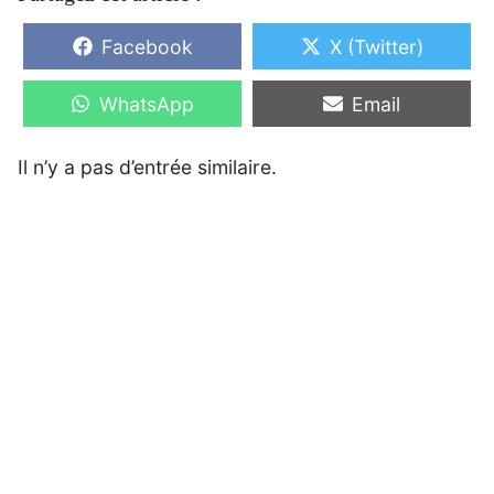
Share
Share
Facebook
X (Twitter)
on
on
Share
Share
WhatsApp
Email
on
on
Il n’y a pas d’entrée similaire.