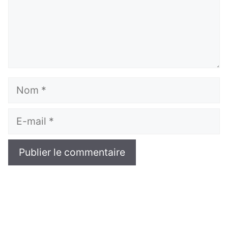
Nom
E-
mail