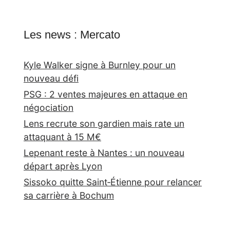
Les news : Mercato
Kyle Walker signe à Burnley pour un
nouveau défi
PSG : 2 ventes majeures en attaque en
négociation
Lens recrute son gardien mais rate un
attaquant à 15 M€
Lepenant reste à Nantes : un nouveau
départ après Lyon
Sissoko quitte Saint‑Étienne pour relancer
sa carrière à Bochum