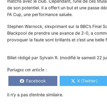
matchs avec le club. Cependant, l’une de ces titula
de son potentiel. Il a offert un but et une passe déc
FA Cup, une performance saluée.
Stephen Warnock, s’exprimant sur la BBC’s Final Sc
Blackpool de prendre une avance de 2-0, a comm
provoquer la faute sont brillants et c’est une belle f
Billet rédigé par Sylvain R. (modifié le samedi 22 ju
Partagez cet article :
Share
Share
Facebook
X (Twitter)
on
on
Il n’y a pas d’entrée similaire.