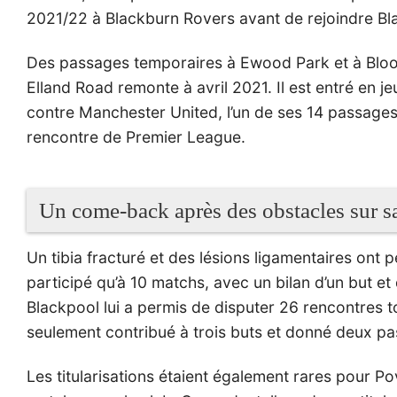
2021/22 à Blackburn Rovers avant de rejoindre Bl
Des passages temporaires à Ewood Park et à Bloom
Elland Road remonte à avril 2021. Il est entré en j
contre Manchester United, l’un de ses 14 passages 
rencontre de Premier League.
Un come-back après des obstacles sur s
Un tibia fracturé et des lésions ligamentaires ont p
participé qu’à 10 matchs, avec un bilan d’un but e
Blackpool lui a permis de disputer 26 rencontres
seulement contribué à trois buts et donné deux pa
Les titularisations étaient également rares pour Po