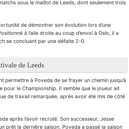
 matchs sous le maillot de Leeds, dont seulement trois
portunité de démontrer son évolution lors d’une
Positionné à l’aile droite au coup d’envoi à Oslo, il a
h se concluant par une défaite 2-0.
stivale de Leeds
ent permettre à Poveda de se frayer un chemin jusqu’à
pe pour le Championship. Il semble que le joueur ait
ue de travail remarquée, après avoir été mis de côté
eda après l’avoir recruté. Son successeur, Jesse
n prêt la dernière saison. Poveda a passé la saison