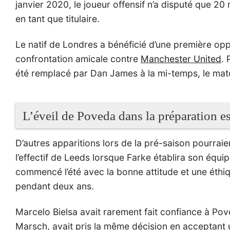
janvier 2020, le joueur offensif n’a disputé que 20
en tant que titulaire.
Le natif de Londres a bénéficié d’une première op
confrontation amicale contre
Manchester United
. 
été remplacé par Dan James à la mi-temps, le matc
L’éveil de Poveda dans la préparation e
D’autres apparitions lors de la pré-saison pourrai
l’effectif de Leeds lorsque Farke établira son équi
commencé l’été avec la bonne attitude et une éthiq
pendant deux ans.
Marcelo Bielsa avait rarement fait confiance à Pov
Marsch, avait pris la même décision en acceptant u