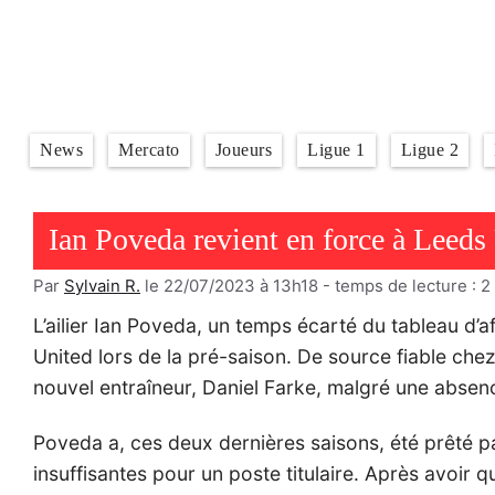
Aller
au
contenu
News
Mercato
Joueurs
Ligue 1
Ligue 2
Ian Poveda revient en force à Leeds
Par
Sylvain R.
le 22/07/2023 à 13h18
- temps de lecture :
2
L’ailier Ian Poveda, un temps écarté du tableau d’
United lors de la pré-saison. De source fiable chez 
nouvel entraîneur, Daniel Farke, malgré une absenc
Poveda a, ces deux dernières saisons, été prêté p
insuffisantes pour un poste titulaire. Après avoir 