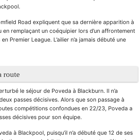
ackpool.
field Road expliquent que sa dernière apparition à
eu en remplaçant un coéquipier lors d’un affrontement
en Premier League. L’ailier n’a jamais débuté une
a route
erturbé le séjour de Poveda à Blackburn. Il n’a
t deux passes décisives. Alors que son passage à
 toutes compétitions confondues en 22/23, Poveda a
sses décisives pour son équipe.
veda à Blackpool, puisqu’il n’a débuté que 12 de ses