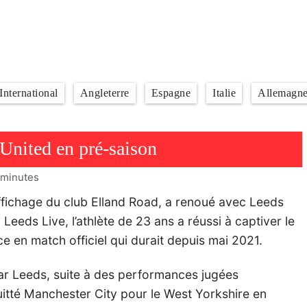
International
Angleterre
Espagne
Italie
Allemagn
 United en pré-saison
minutes
affichage du club Elland Road, a renoué avec Leeds
Leeds Live, l’athlète de 23 ans a réussi à captiver le
e en match officiel qui durait depuis mai 2021.
ar Leeds, suite à des performances jugées
quitté Manchester City pour le West Yorkshire en