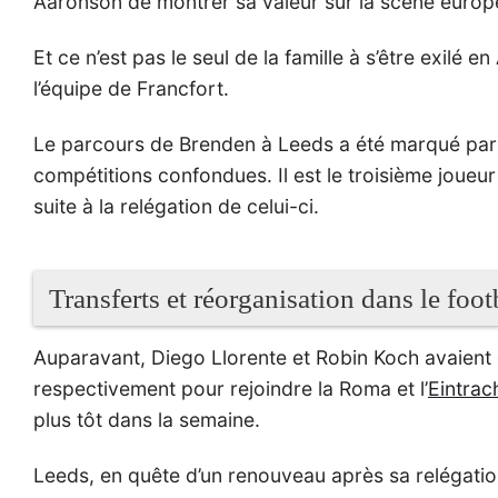
Aaronson de montrer sa valeur sur la scène europ
Et ce n’est pas le seul de la famille à s’être exilé 
l’équipe de Francfort.
Le parcours de Brenden à Leeds a été marqué par u
compétitions confondues. Il est le troisième joueur 
suite à la relégation de celui-ci.
Transferts et réorganisation dans le foo
Auparavant, Diego Llorente et Robin Koch avaient déj
respectivement pour rejoindre la Roma et l’
Eintrac
plus tôt dans la semaine.
Leeds, en quête d’un renouveau après sa relégatio