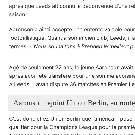
après que Leeds ait connu la déconvenue d’une relé
saison.
Aaronson a ainsi accepté une entente valable pour 
footballistique. Quant à son ancien club, Leeds, il
termes:
« Nous souhaitons à Brenden le meilleur po
Agé de seulement 22 ans, le jeune Aaronson avait 
après avoir été transféré pour une somme avoisinant
A Leeds, il avait disputé 36 matches en Premier L
Aaronson rejoint Union Berlin, en rout
C’est donc chez Union Berlin que l’américain poser
qualifier pour la Champions League pour la premièr