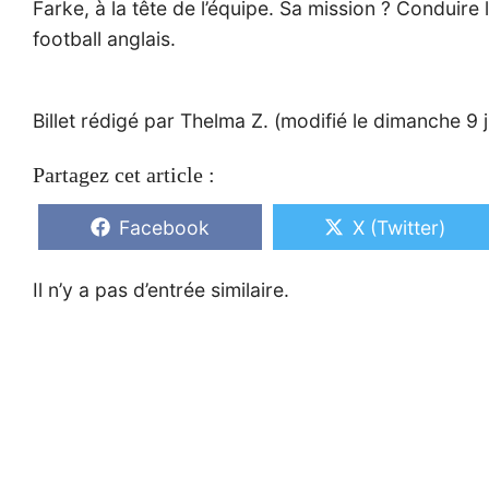
Farke, à la tête de l’équipe. Sa mission ? Conduire l
football anglais.
Billet rédigé par Thelma Z. (modifié le dimanche 9 j
Partagez cet article :
Share
Share
Facebook
X (Twitter)
on
on
Il n’y a pas d’entrée similaire.