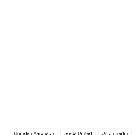
Étiquettes
Brenden Aaronson
Leeds United
Union Berlin