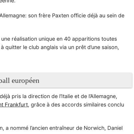
éenne.
en Allemagne: son frère Paxten officie déjà au sein de
ne réalisation unique en 40 apparitions toutes
à quitter le club anglais via un prêt d’une saison,
tball européen
à pris la direction de l’Italie et de l’Allemagne,
ht Frankfurt
, grâce à des accords similaires conclu
n, a nommé l’ancien entraîneur de Norwich, Daniel