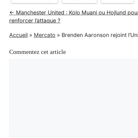
← Manchester United : Kolo Muani ou Hojlund pou
renforcer l’attaque ?
Accueil
»
Mercato
»
Brenden Aaronson rejoint l’Uni
Commentez cet article
Commentaire