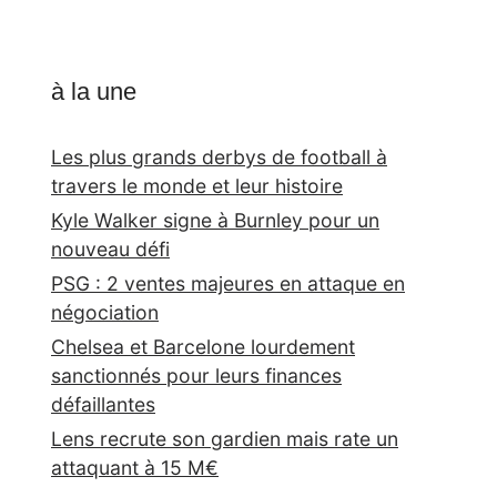
à la une
Les plus grands derbys de football à
travers le monde et leur histoire
Kyle Walker signe à Burnley pour un
nouveau défi
PSG : 2 ventes majeures en attaque en
négociation
Chelsea et Barcelone lourdement
sanctionnés pour leurs finances
défaillantes
Lens recrute son gardien mais rate un
attaquant à 15 M€