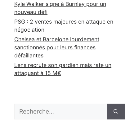
Kyle Walker signe à Burnley pour un
nouveau défi
PSG : 2 ventes majeures en attaque en
négociation
Chelsea et Barcelone lourdement
sanctionnés pour leurs finances
défaillantes
Lens recrute son gardien mais rate un
attaquant à 15 M€
Rechercher :