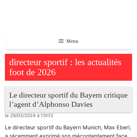
Aller
au
contenu
Menu
directeur sportif : les actualités
foot de 2026
Le directeur sportif du Bayern critique
l’agent d’Alphonso Davies
le 29/03/2024 à 13h12
Le directeur sportif du Bayern Munich, Max Eberl,
a récemment exprimé son mécontentement face