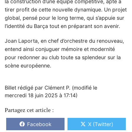
la construction d’une équipe compétitive, apte à
tirer profit de cette nouvelle dynamique. Un projet
global, pensé pour le long terme, qui s’appuie sur
l’identité du Barça tout en préparant son avenir.
Joan Laporta, en chef d’orchestre du renouveau,
entend ainsi conjuguer mémoire et modernité
pour redonner au club toute sa splendeur sur la
scène européenne.
Billet rédigé par Clément P. (modifié le
mercredi 18 juin 2025 à 17:14)
Partagez cet article :
Share
Share
Facebook
X (Twitter)
on
on