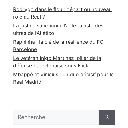
Rodrygo dans le flou : départ ou nouveau
rôle au Real ?
La justice sanctionne l’acte raciste des
ultras de l’Atlético
Raphinha : la clé de la résilience du FC
Barcelone
Le vétéran Inigo Martinez, pilier de la
défense barcelonaise sous Flick
Mbappé et Vinicius : un duo décisif pour le
Real Madrid
Rechercher :