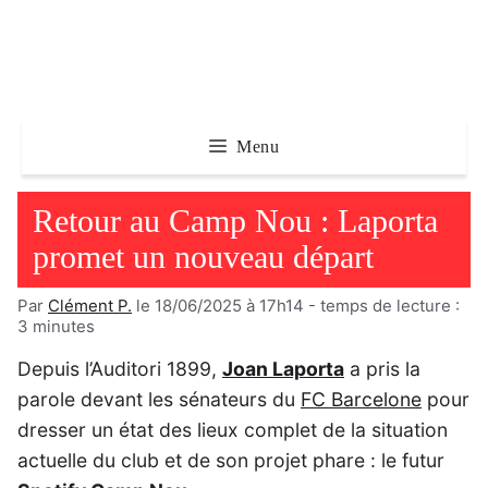
Aller
au
contenu
Menu
Retour au Camp Nou : Laporta
promet un nouveau départ
Par
Clément P.
le 18/06/2025 à 17h14
- temps de lecture :
3
minutes
Depuis l’Auditori 1899,
Joan Laporta
a pris la
parole devant les sénateurs du
FC Barcelone
pour
dresser un état des lieux complet de la situation
actuelle du club et de son projet phare : le futur