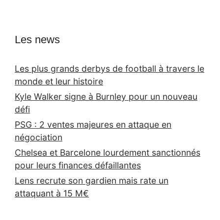
Les news
Les plus grands derbys de football à travers le
monde et leur histoire
Kyle Walker signe à Burnley pour un nouveau
défi
PSG : 2 ventes majeures en attaque en
négociation
Chelsea et Barcelone lourdement sanctionnés
pour leurs finances défaillantes
Lens recrute son gardien mais rate un
attaquant à 15 M€