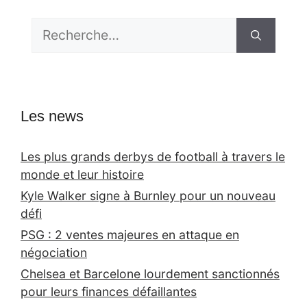
Rechercher :
Les news
Les plus grands derbys de football à travers le
monde et leur histoire
Kyle Walker signe à Burnley pour un nouveau
défi
PSG : 2 ventes majeures en attaque en
négociation
Chelsea et Barcelone lourdement sanctionnés
pour leurs finances défaillantes