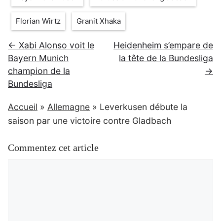
Florian Wirtz
Granit Xhaka
← Xabi Alonso voit le
Heidenheim s’empare de
Bayern Munich
la tête de la Bundesliga
champion de la
→
Bundesliga
Accueil
»
Allemagne
»
Leverkusen débute la
saison par une victoire contre Gladbach
Commentez cet article
Commentaire