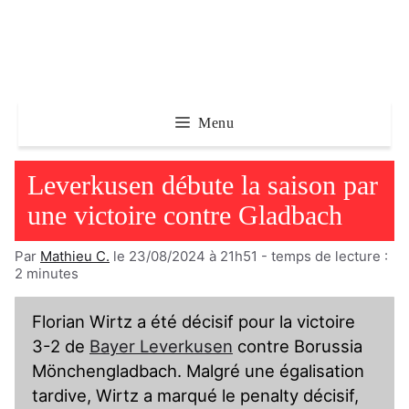
Aller
au
contenu
Menu
Leverkusen débute la saison par
une victoire contre Gladbach
Par
Mathieu C.
le 23/08/2024 à 21h51
- temps de lecture :
2
minutes
Florian Wirtz a été décisif pour la victoire
3-2 de
Bayer Leverkusen
contre Borussia
Mönchengladbach. Malgré une égalisation
tardive, Wirtz a marqué le penalty décisif,