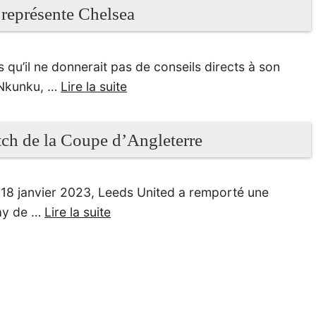
 représente Chelsea
qu’il ne donnerait pas de conseils directs à son
r Nkunku, …
Lire la suite
tch de la Coupe d’Angleterre
 18 janvier 2023, Leeds United a remporté une
lay de …
Lire la suite