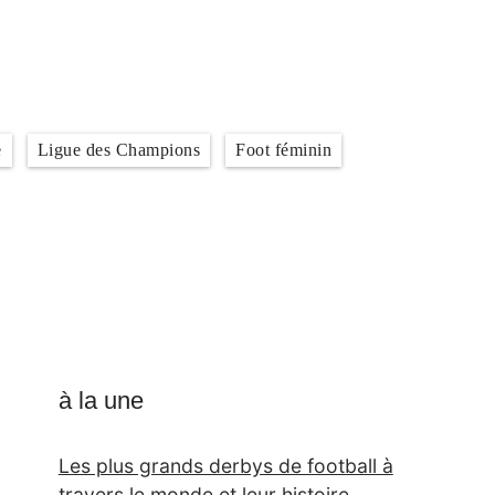
e
Ligue des Champions
Foot féminin
à la une
Les plus grands derbys de football à
travers le monde et leur histoire