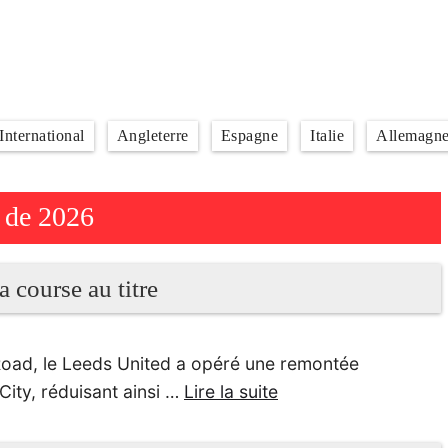
International
Angleterre
Espagne
Italie
Allemagn
t de 2026
a course au titre
 Road, le Leeds United a opéré une remontée
City, réduisant ainsi …
Lire la suite